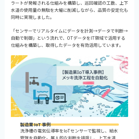
ラートが発報される仕組みを構築し、巡回確認の工数、上下
水道の使用量の無駄を大幅に削減しながら、品質の安定化も
同時に実現しました。
「センサーでリアルタイムにデータを計測→データで判断→
自動で制御」という流れで、OTデータをIT領域で活用する
仕組みを構築し、取得したデータを有効活用しています。
製造業 IoT 事例
洗浄槽の電気伝導率をIoTセンサーで監視し、給水
管理を自動化。属人的な判断を排除し、上下水道